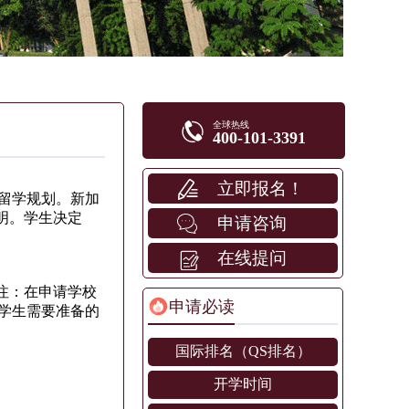
全球热线
400-101-3391
立即报名！
留学规划。新加
明。学生决定
申请咨询
在线提问
注：在申请学校
申请必读
学生需要准备的
国际排名（QS排名）
开学时间