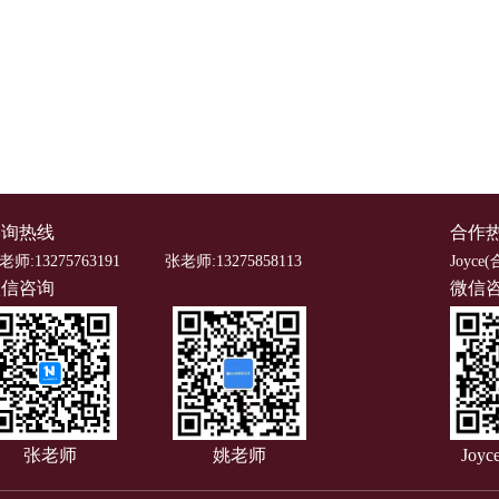
咨询热线
合作
老师:13275763191
张老师:13275858113
Joyce(
微信咨询
微信
张老师
姚老师
Joy