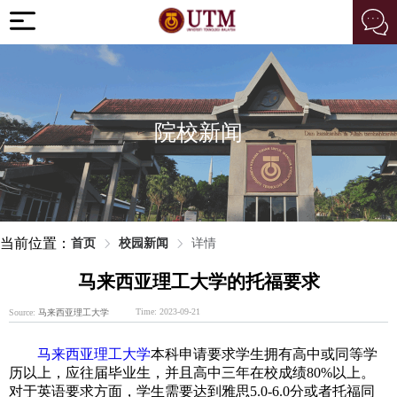
院校新闻
当前位置：
首页
校园新闻
详情
马来西亚理工大学的托福要求
Time: 2023-09-21
Source:
马来西亚理工大学
马来西亚理工大学
本科申请要求学生拥有高中或同等学
历以上，应往届毕业生，并且高中三年在校成绩80%以上。
对于英语要求方面，学生需要达到雅思5.0-6.0分或者托福同