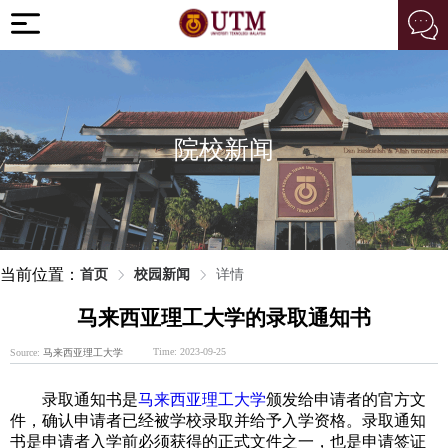
院校新闻
当前位置：
首页
校园新闻
详情
马来西亚理工大学的录取通知书
Time: 2023-09-25
Source:
马来西亚理工大学
录取通知书是
马来西亚理工大学
颁发给申请者的官方文
件，确认申请者已经被学校录取并给予入学资格。录取通知
书是申请者入学前必须获得的正式文件之一，也是申请签证