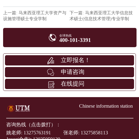
上一篇: 马来西亚理工大学资产与
下一篇: 马来西亚理工大学信息技
设施管理硕士专业学制
术硕士(信息技术管理)专业学制
全球热线
400-101-3391
立即报名！
申请咨询
在线提问
Chinese information station
咨询热线（点击拨打）：
姚老师:
13275763191
张老师:
13275858113