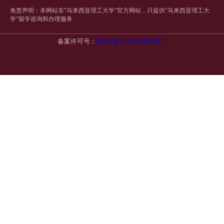
免责声明：本网站非“马来西亚理工大学”官方网站，只提供“马来西亚理工大
学”留学咨询和办理服务
备案许可号：
皖ICP备2023001068号-3