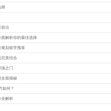
选择
术前沿
全面解析你的最佳选择
松规划留学预算
的完美结合
职场之门
境全面揭秘
实力如何？
食全解析