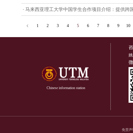
· 马来西亚理工大学中国学生合作项目介绍：提供跨
1
2
3
4
5
6
7
8
9
10
姚
Chinese information station
免责声