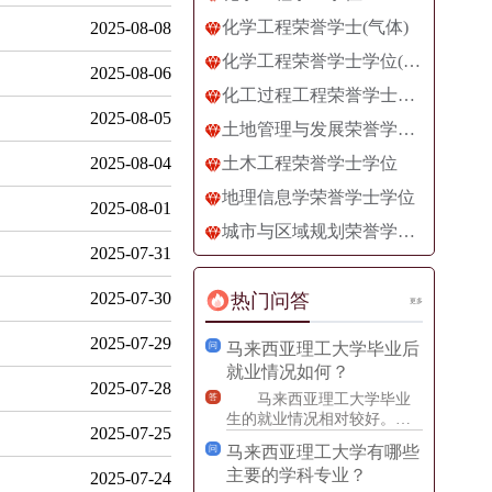
化学工程荣誉学士(气体)
2025-08-08
化学工程荣誉学士学位(生物过程)
2025-08-06
化工过程工程荣誉学士学位
2025-08-05
土地管理与发展荣誉学士学位
2025-08-04
土木工程荣誉学士学位
地理信息学荣誉学士学位
2025-08-01
城市与区域规划荣誉学士学位
2025-07-31
2025-07-30
热门问答
更多
2025-07-29
马来西亚理工大学毕业后
问
就业情况如何？
2025-07-28
马来西亚理工大学毕业
答
生的就业情况相对较好。学
2025-07-25
校的教育理念强调实践教
马来西亚理工大学有哪些
问
育，鼓励学生在校期间积累
主要的学科专业？
2025-07-24
实践经