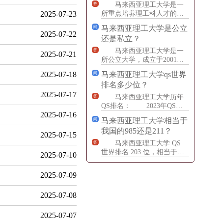
马来西亚理工大学是一
答
2025-07-23
所重点培养理工科人才的公
立大学，设有众多学科专
马来西亚理工大学是公立
问
业。其主要的学科专业包
2025-07-22
还是私立？
括：工程
马来西亚理工大学是一
答
2025-07-21
所公立大学，成立于2001
年。学校位于马来西亚南部
2025-07-18
马来西亚理工大学qs世界
问
柔佛州的巴鲁宾市，是马来
排名多少位？
西
2025-07-17
马来西亚理工大学历年
答
QS排名： 2023年QS世
2025-07-16
界排名是203名。 2022年
马来西亚理工大学相当于
问
的QS世界
我国的985还是211？
2025-07-15
马来西亚理工大学 QS
答
世界排名 203 位，相当于国
2025-07-10
内 985 和 211 双一流高校，
教学水
2025-07-09
2025-07-08
2025-07-07